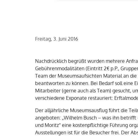
Freitag, 3. Juni 2016
Nachdrücklich begrüßt wurden mehrere Anfra
Gebührenmodalitäten (Eintritt 2€ p.P., Gruppen
Team der Museumsaufsichten Material an die 
beantworten zu können. Bei Bedarf soll eine E
Mitarbeiter (gerne auch als Team) gesucht, 
verschiedene Exponate restauriert: Erftalmod
Der alljährliche Museumsausflug führt die Tei
angeboten: „Wilhelm Busch – was ihn betrifft
und Moritz“ eine kostenpflichtige Führung orga
Ausstellungen ist für die Besucher frei. Der 