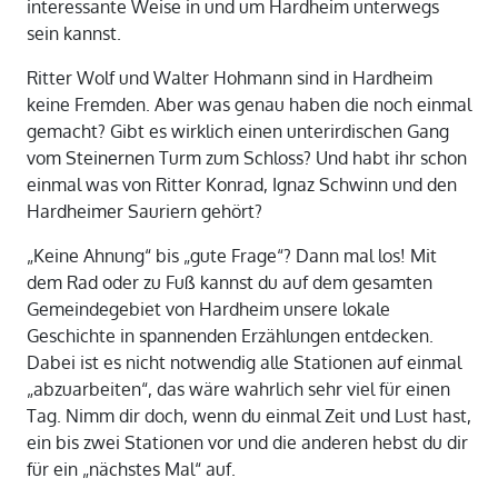
interessante Weise in und um Hardheim unterwegs
sein kannst.
Ritter Wolf und Walter Hohmann sind in Hardheim
keine Fremden. Aber was genau haben die noch einmal
gemacht? Gibt es wirklich einen unterirdischen Gang
vom Steinernen Turm zum Schloss? Und habt ihr schon
einmal was von Ritter Konrad, Ignaz Schwinn und den
Hardheimer Sauriern gehört?
„Keine Ahnung“ bis „gute Frage“? Dann mal los! Mit
dem Rad oder zu Fuß kannst du auf dem gesamten
Gemeindegebiet von Hardheim unsere lokale
Geschichte in spannenden Erzählungen entdecken.
Dabei ist es nicht notwendig alle Stationen auf einmal
„abzuarbeiten“, das wäre wahrlich sehr viel für einen
Tag. Nimm dir doch, wenn du einmal Zeit und Lust hast,
ein bis zwei Stationen vor und die anderen hebst du dir
für ein „nächstes Mal“ auf.