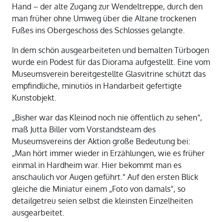
Hand – der alte Zugang zur Wendeltreppe, durch den
man früher ohne Umweg über die Altane trockenen
Fußes ins Obergeschoss des Schlosses gelangte.
In dem schön ausgearbeiteten und bemalten Türbogen
wurde ein Podest für das Diorama aufgestellt. Eine vom
Museumsverein bereitgestellte Glasvitrine schützt das
empfindliche, minutiös in Handarbeit gefertigte
Kunstobjekt.
„Bisher war das Kleinod noch nie öffentlich zu sehen“,
maß Jutta Biller vom Vorstandsteam des
Museumsvereins der Aktion große Bedeutung bei:
„Man hört immer wieder in Erzählungen, wie es früher
einmal in Hardheim war. Hier bekommt man es
anschaulich vor Augen geführt.“ Auf den ersten Blick
gleiche die Miniatur einem „Foto von damals“, so
detailgetreu seien selbst die kleinsten Einzelheiten
ausgearbeitet.