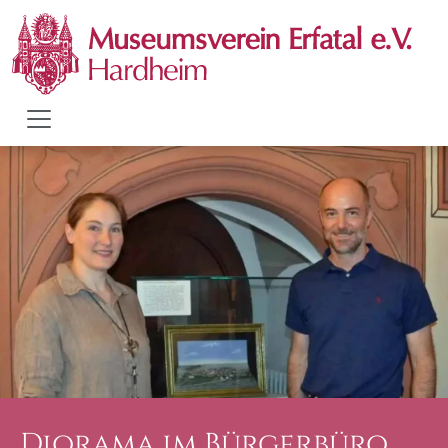
Diorama im Bürgerbüro