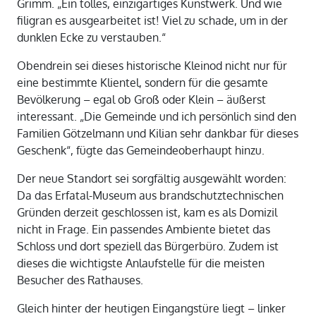
Grimm. „Ein tolles, einzigartiges Kunstwerk. Und wie
filigran es ausgearbeitet ist! Viel zu schade, um in der
dunklen Ecke zu verstauben.“
Obendrein sei dieses historische Kleinod nicht nur für
eine bestimmte Klientel, sondern für die gesamte
Bevölkerung – egal ob Groß oder Klein – äußerst
interessant. „Die Gemeinde und ich persönlich sind den
Familien Götzelmann und Kilian sehr dankbar für dieses
Geschenk“, fügte das Gemeindeoberhaupt hinzu.
Der neue Standort sei sorgfältig ausgewählt worden:
Da das Erfatal-Museum aus brandschutztechnischen
Gründen derzeit geschlossen ist, kam es als Domizil
nicht in Frage. Ein passendes Ambiente bietet das
Schloss und dort speziell das Bürgerbüro. Zudem ist
dieses die wichtigste Anlaufstelle für die meisten
Besucher des Rathauses.
Gleich hinter der heutigen Eingangstüre liegt – linker