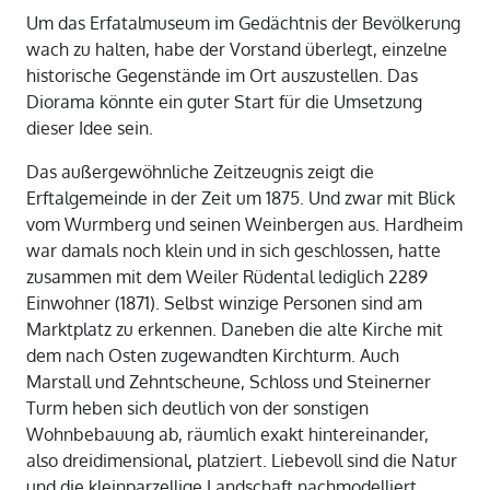
Um das Erfatalmuseum im Gedächtnis der Bevölkerung
wach zu halten, habe der Vorstand überlegt, einzelne
historische Gegenstände im Ort auszustellen. Das
Diorama könnte ein guter Start für die Umsetzung
dieser Idee sein.
Das außergewöhnliche Zeitzeugnis zeigt die
Erftalgemeinde in der Zeit um 1875. Und zwar mit Blick
vom Wurmberg und seinen Weinbergen aus. Hardheim
war damals noch klein und in sich geschlossen, hatte
zusammen mit dem Weiler Rüdental lediglich 2289
Einwohner (1871). Selbst winzige Personen sind am
Marktplatz zu erkennen. Daneben die alte Kirche mit
dem nach Osten zugewandten Kirchturm. Auch
Marstall und Zehntscheune, Schloss und Steinerner
Turm heben sich deutlich von der sonstigen
Wohnbebauung ab, räumlich exakt hintereinander,
also dreidimensional, platziert. Liebevoll sind die Natur
und die kleinparzellige Landschaft nachmodelliert.