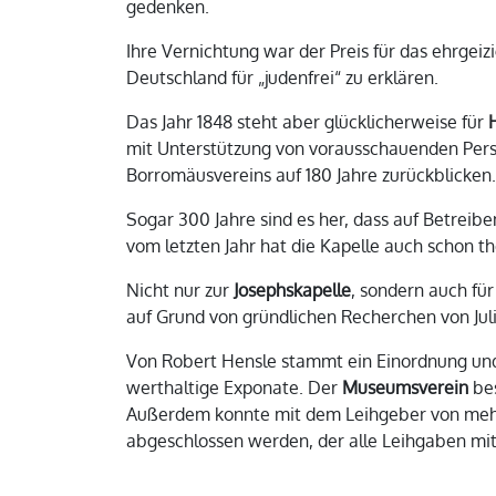
geden
Ihre Vernichtung war der Preis für das ehrgeiz
Deutschland für „judenfrei“ zu erklären.
Das Jahr 1848 steht aber glücklicherweise für
mit Unterstützung von vorausschauenden Pers
Borromäusvereins auf 180 Jahre zurückblicken.
Sogar 300 Jahre sind es her, dass auf Betreib
vom letzten Jahr hat die Kapelle auch schon th
Nicht nur zur
Josephskapelle
, sondern auch fü
auf Grund von gründlichen Recherchen von Jul
Von Robert Hensle stammt ein Einordnung un
werthaltige Exponate. Der
Museumsverein
bes
Außerdem konnte mit dem Leihgeber von me
abgeschlossen werden, der alle Leihgaben mi