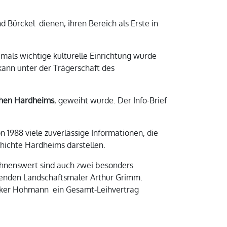
d Bürckel dienen, ihren Bereich als Erste in
amals wichtige kulturelle Einrichtung wurde
ann unter der Trägerschaft des
hen Hardheims
, geweiht wurde. Der Info-Brief
n 1988 viele zuverlässige Informationen, die
hichte Hardheims darstellen.
hnenswert sind auch zwei besonders
lenden Landschaftsmaler Arthur Grimm.
lker Hohmann ein Gesamt-Leihvertrag