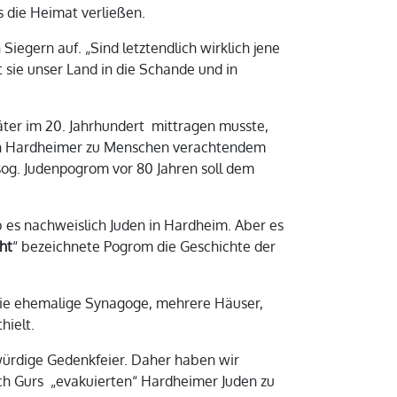
s die Heimat verließen.
Siegern auf. „Sind letztendlich wirklich jene
 sie unser Land in die Schande und in
äter im 20. Jahrhundert mittragen musste,
uch Hardheimer zu Menschen verachtendem
og. Judenpogrom vor 80 Jahren soll dem
b es nachweislich Juden in Hardheim. Aber es
ht
“ bezeichnete Pogrom die Geschichte der
, die ehemalige Synagoge, mehrere Häuser,
hielt.
 würdige Gedenkfeier. Daher haben wir
nach Gurs „evakuierten“ Hardheimer Juden zu