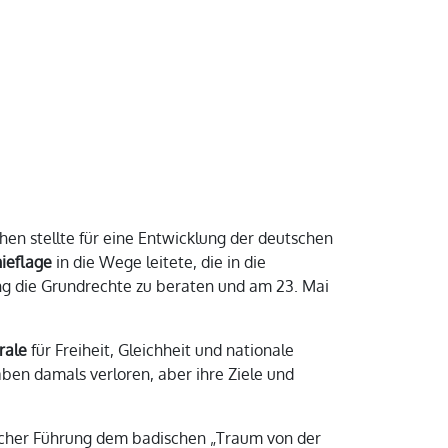
en stellte für eine Entwicklung der deutschen
hieflage
in die Wege leitete, die in die
sung die Grundrechte zu beraten und am 23. Mai
rale
für Freiheit, Gleichheit und nationale
aben damals verloren, aber ihre Ziele und
ischer Führung dem badischen „Traum von der