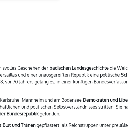
gnisvolles Geschehen der
badischen Landesgeschichte
die Weich
Versailles und einer unausgereiften Republik eine
politische Sc
948, vor 70 Jahren, gelang es, in einer künftigen Bundesverfas
sal, Karlsruhe, Mannheim und am Bodensee
Demokraten und Libe
haftlichen und politischen Selbstverständnisses stritten. Sie h
der Bundesrepublik
gefunden.
it
Blut und Tränen
gepflastert, als Reichstruppen unter preuß