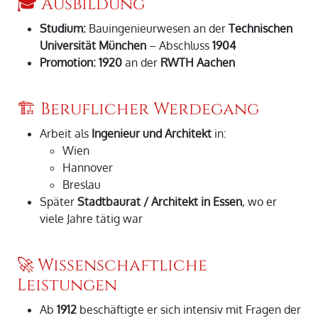
🎓 Ausbildung
Studium:
Bauingenieurwesen an der
Technischen
Universität München
– Abschluss
1904
Promotion:
1920
an der
RWTH Aachen
🏗️ Beruflicher Werdegang
Arbeit als
Ingenieur und Architekt
in:
Wien
Hannover
Breslau
Später
Stadtbaurat / Architekt in Essen
, wo er
viele Jahre tätig war
🚀 Wissenschaftliche
Leistungen
Ab
1912
beschäftigte er sich intensiv mit Fragen der