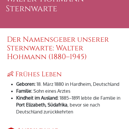
Sternwarte
Der Namensgeber unserer
Sternwarte: Walter
Hohmann (1880–1945)
👶 Frühes Leben
Geboren:
18. März 1880 in Hardheim, Deutschland
Familie:
Sohn eines Arztes
Kindheit im Ausland:
1885–1891 lebte die Familie in
Port Elizabeth, Südafrika
, bevor sie nach
Deutschland zurückkehrten