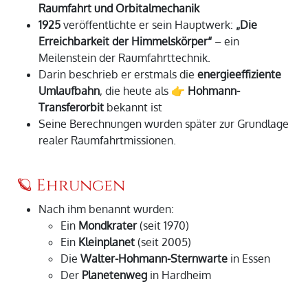
Raumfahrt und Orbitalmechanik
1925
veröffentlichte er sein Hauptwerk:
„Die
Erreichbarkeit der Himmelskörper“
– ein
Meilenstein der Raumfahrttechnik.
Darin beschrieb er erstmals die
energieeffiziente
Umlaufbahn
, die heute als 👉
Hohmann-
Transferorbit
bekannt ist
Seine Berechnungen wurden später zur Grundlage
realer Raumfahrtmissionen.
🪐 Ehrungen
Nach ihm benannt wurden:
Ein
Mondkrater
(seit 1970)
Ein
Kleinplanet
(seit 2005)
Die
Walter-Hohmann-Sternwarte
in Essen
Der
Planetenweg
in Hardheim