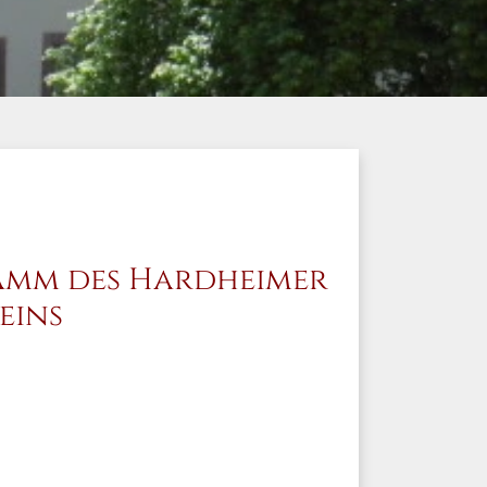
amm des Hardheimer
eins