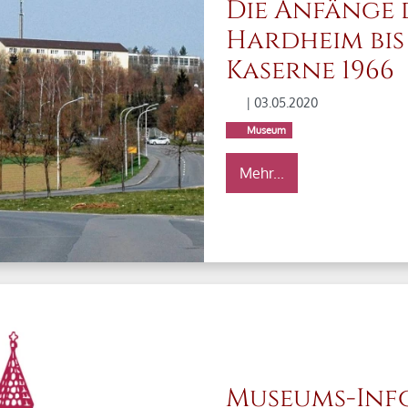
Die Anfänge 
Hardheim bis
Kaserne 1966
| 03.05.2020
Museum
Mehr...
Museums-Info