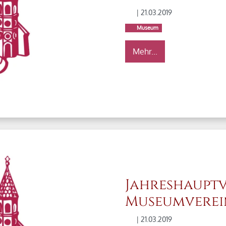
| 21.03.2019
Museum
Mehr...
Jahreshaupt
Museumverein
| 21.03.2019