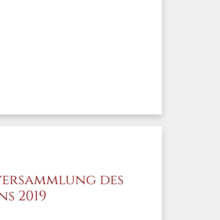
versammlung des
s 2019