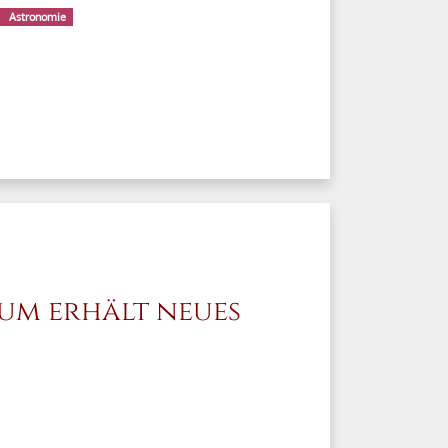
Astronomie
um erhält neues