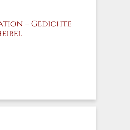
tion – Gedichte
eibel