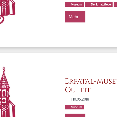
Museum
Denkmalpflege
Mehr...
Erfatal-Muse
Outfit
| 10.05.2018
Museum