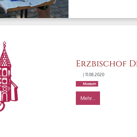
Erzbischof D
| 11.08.2020
Museum
Mehr...