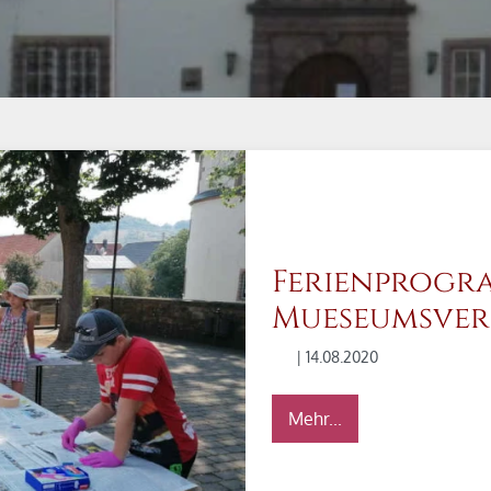
Ferienprogr
Mueseumsver
| 14.08.2020
Mehr...