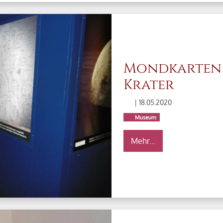
Mondkarten
Krater
| 18.05.2020
Museum
Mehr...