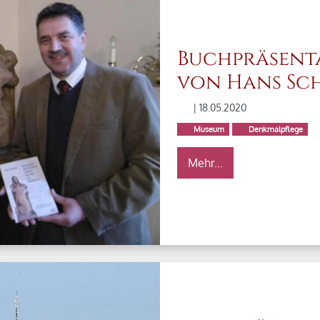
Buchpräsenta
von Hans Sch
| 18.05.2020
Museum
Denkmalpflege
Mehr...